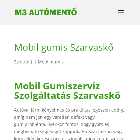
Mobil gumis Szarvaskő
Szerző:
|
|
Mobil gumis
Mobil Gumiszerviz
Szolgáltatás Szarvaskő
Autóval járni kényelmes és praktikus, egészen addig,
amíg nem jön egy váratlan defekt vagy
gumiprobléma. Ilyenkor fontos, hogy gyors és
megbízható segítséget kapjunk. Ha Szarvaskőn vagy
környékén keresel professzionális mobil gumiszerviz