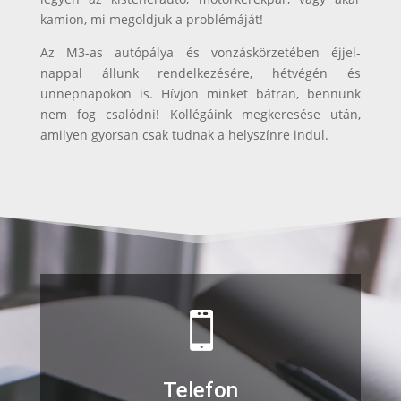
kamion, mi megoldjuk a problémáját!
Az M3-as autópálya és vonzáskörzetében éjjel-
nappal állunk rendelkezésére, hétvégén és
ünnepnapokon is. Hívjon minket bátran, bennünk
nem fog csalódni! Kollégáink megkeresése után,
amilyen gyorsan csak tudnak a helyszínre indul.

Telefon