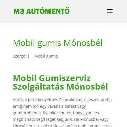
Mobil gumis Mónosbél
Szerző:
|
|
Mobil gumis
Mobil Gumiszerviz
Szolgáltatás Mónosbél
Autóval járni kényelmes és praktikus, egészen addig,
amíg nem jön egy váratlan defekt vagy
gumiprobléma. Ilyenkor fontos, hogy gyors és
megbízható segítséget kapjunk. Ha Mónosbél vagy
környékén keresel professzionális mobil gumiszerviz