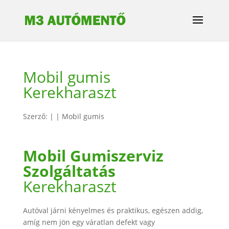
Mobil gumis
Kerekharaszt
Szerző:
|
|
Mobil gumis
Mobil Gumiszerviz
Szolgáltatás
Kerekharaszt
Autóval járni kényelmes és praktikus, egészen addig,
amíg nem jön egy váratlan defekt vagy