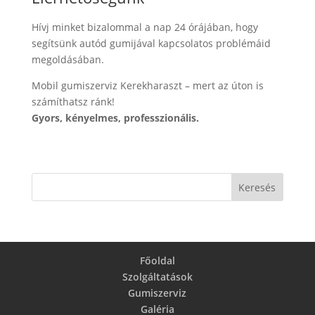
Hívj minket bizalommal a nap 24 órájában, hogy
segítsünk autód gumijával kapcsolatos problémáid
megoldásában.
Mobil gumiszerviz Kerekharaszt – mert az úton is
számíthatsz ránk!
Gyors, kényelmes, professzionális.
Főoldal
Szolgáltatások
Gumiszerviz
Galéria