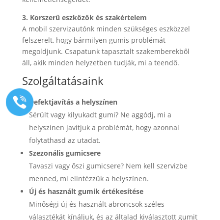
3. Korszerű eszközök és szakértelem
A mobil szervizautónk minden szükséges eszközzel
felszerelt, hogy bármilyen gumis problémát
megoldjunk. Csapatunk tapasztalt szakemberekből
áll, akik minden helyzetben tudják, mi a teendő.
Szolgáltatásaink
Defektjavítás a helyszínen
Sérült vagy kilyukadt gumi? Ne aggódj, mi a
helyszínen javítjuk a problémát, hogy azonnal
folytathasd az utadat.
Szezonális gumicsere
Tavaszi vagy őszi gumicsere? Nem kell szervizbe
menned, mi elintézzük a helyszínen.
Új és használt gumik értékesítése
Minőségi új és használt abroncsok széles
választékát kínáljuk, és az általad kiválasztott gumit