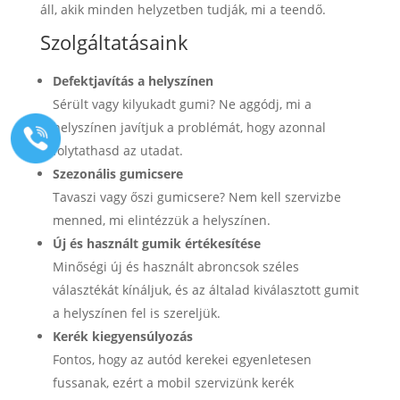
áll, akik minden helyzetben tudják, mi a teendő.
Szolgáltatásaink
Defektjavítás a helyszínen
Sérült vagy kilyukadt gumi? Ne aggódj, mi a
helyszínen javítjuk a problémát, hogy azonnal
folytathasd az utadat.
Szezonális gumicsere
Tavaszi vagy őszi gumicsere? Nem kell szervizbe
menned, mi elintézzük a helyszínen.
Új és használt gumik értékesítése
Minőségi új és használt abroncsok széles
választékát kínáljuk, és az általad kiválasztott gumit
a helyszínen fel is szereljük.
Kerék kiegyensúlyozás
Fontos, hogy az autód kerekei egyenletesen
fussanak, ezért a mobil szervizünk kerék