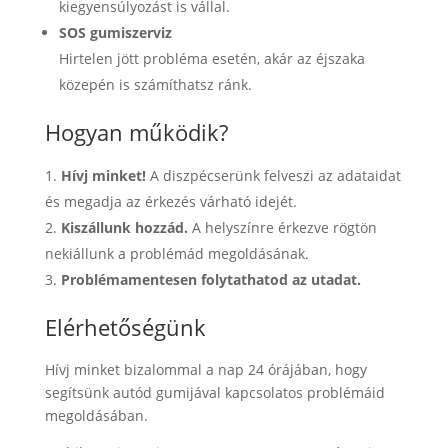
kiegyensúlyozást is vállal.
SOS gumiszerviz
Hirtelen jött probléma esetén, akár az éjszaka
közepén is számíthatsz ránk.
Hogyan működik?
Hívj minket!
A diszpécserünk felveszi az adataidat
és megadja az érkezés várható idejét.
Kiszállunk hozzád.
A helyszínre érkezve rögtön
nekiállunk a problémád megoldásának.
Problémamentesen folytathatod az utadat.
Elérhetőségünk
Hívj minket bizalommal a nap 24 órájában, hogy
segítsünk autód gumijával kapcsolatos problémáid
megoldásában.