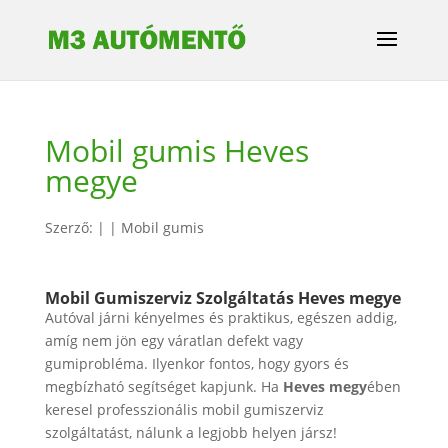
Mobil gumis Heves
megye
Szerző:
|
|
Mobil gumis
Mobil Gumiszerviz Szolgáltatás Heves megye
Autóval járni kényelmes és praktikus, egészen addig,
amíg nem jön egy váratlan defekt vagy
gumiprobléma. Ilyenkor fontos, hogy gyors és
megbízható segítséget kapjunk. Ha
Heves megy
ében
keresel professzionális mobil gumiszerviz
szolgáltatást, nálunk a legjobb helyen jársz!