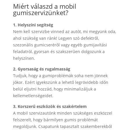
Miért válaszd a mobil
gumiszervizünket?
1. Helyszíni segítség
Nem kell szervizbe vinned az autót, mi megyünk oda,
ahol szükség van ránk! Legyen szó defektről,
szezonális gumicseréről vagy egyéb gumijavítási
feladatról, gyorsan és szakszerűen dolgozunk a
helyszínen.
2. Gyorsaság és rugalmasság
Tudjuk, hogy a gumiproblémák soha nem jönnek
jókor. Ezért igyekszünk a lehető legrövidebb időn
belül eljutni hozzád, hogy minimalizáljuk a
kellemetlenségeidet.
3. Korszerű eszközök és szakértelem
A mobil szervizautónk minden szükséges eszközzel
felszerelt, hogy bármilyen gumis problémát
megoldjunk. Csapatunk tapasztalt szakemberekből