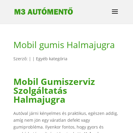
Mobil gumis Halmajugra
Szerző:
|
|
Egyéb kategória
Mobil Gumiszerviz
Szolgáltatás
Halmajugra
Autóval járni kényelmes és praktikus, egészen addig,
amíg nem jön egy váratlan defekt vagy
gumiprobléma. Ilyenkor fontos, hogy gyors és