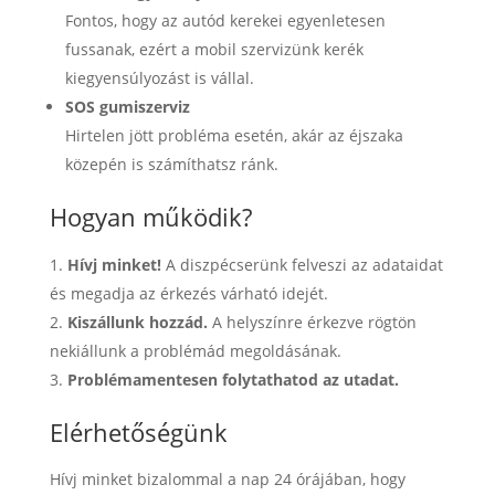
Fontos, hogy az autód kerekei egyenletesen
fussanak, ezért a mobil szervizünk kerék
kiegyensúlyozást is vállal.
SOS gumiszerviz
Hirtelen jött probléma esetén, akár az éjszaka
közepén is számíthatsz ránk.
Hogyan működik?
Hívj minket!
A diszpécserünk felveszi az adataidat
és megadja az érkezés várható idejét.
Kiszállunk hozzád.
A helyszínre érkezve rögtön
nekiállunk a problémád megoldásának.
Problémamentesen folytathatod az utadat.
Elérhetőségünk
Hívj minket bizalommal a nap 24 órájában, hogy