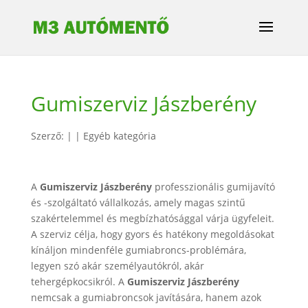
Gumiszerviz Jászberény
Szerző:
|
|
Egyéb kategória
A
Gumiszerviz Jászberény
professzionális gumijavító
és -szolgáltató vállalkozás, amely magas szintű
szakértelemmel és megbízhatósággal várja ügyfeleit.
A szerviz célja, hogy gyors és hatékony megoldásokat
kínáljon mindenféle gumiabroncs-problémára,
legyen szó akár személyautókról, akár
tehergépkocsikról. A
Gumiszerviz
Jászberény
nemcsak a gumiabroncsok javítására, hanem azok