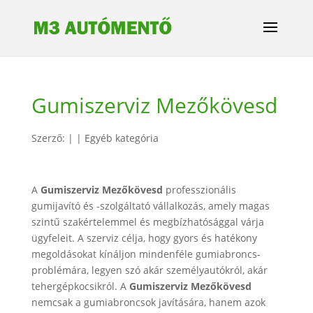
Gumiszerviz Mezőkövesd
Szerző:
|
|
Egyéb kategória
A
Gumiszerviz Mezőkövesd
professzionális
gumijavító és -szolgáltató vállalkozás, amely magas
szintű szakértelemmel és megbízhatósággal várja
ügyfeleit. A szerviz célja, hogy gyors és hatékony
megoldásokat kínáljon mindenféle gumiabroncs-
problémára, legyen szó akár személyautókról, akár
tehergépkocsikról. A
Gumiszerviz Mezőkövesd
nemcsak a gumiabroncsok javítására, hanem azok